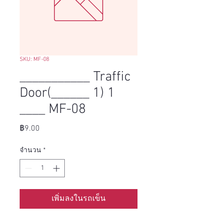
SKU: MF-08
___________ Traffic
Door(______ 1) 1
____ MF-08
ราคา
฿9.00
จำนวน
*
เพิ่มลงในรถเข็น