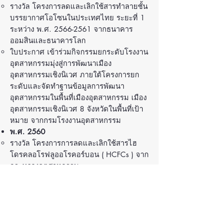
รางวัล โครงการลดและเลิกใช้สารทําลายชั้น
บรรยากาศโอโซนในประเทศไทย ระยะที่ 1
ระหว่าง พ.ศ.
2566-2561
จากธนาคาร
ออมสินและธนาคารโลก
ใบประกาศ เข้าร่วมกิจกรรมยกระดับโรงงาน
อุตสาหกรรมมุ่งสู่การพัฒนาเมือง
อุตสาหกรรมเชิงนิเวศ ภายใต้โครงการยก
ระดับและจัดทําฐานข้อมูลการพัฒนา
อุตสาหกรรมในพื้นที่เมืองอุตสาหกรรม เมือง
อุตสาหกรรมเชิงนิเวศ 8 จังหวัดในพื้นที่เป้า
หมาย จากกรมโรงงานอุตสาหกรรม
พ.ศ. 2560
รางวัล โครงการการลดและเลิกใช้สารไฮ
โดรคลอโรฟลูออโรคอร์บอน ( HCFCs ) จาก
กระทรวงอุตสาหกรรม
พ.ศ. 2553
ใบประกาศ โครงการเพิ่มประสิทธิภาพการ
ผลิตด้วยเทคนิค Lean Nanufacturing จาก
กรมส่งเสริมอุตสาหกรรม กระทรวง