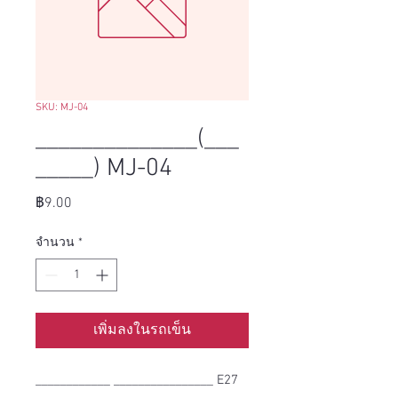
SKU: MJ-04
______________(___
_____) MJ-04
ราคา
฿9.00
จำนวน
*
เพิ่มลงในรถเข็น
____________ ________________ E27 