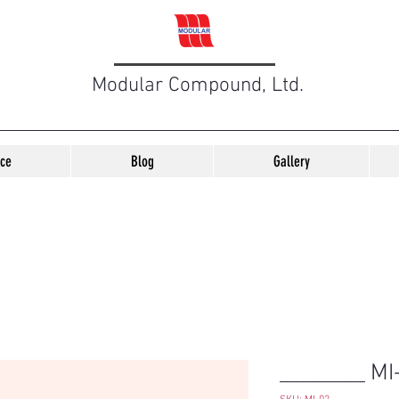
Modular Compound, Ltd.
ice
Blog
Gallery
________ MI