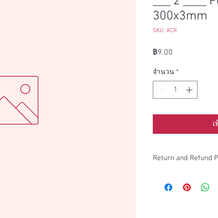
___ 2 ____ P
300x3mm
SKU: ACR
ราคา
฿9.00
จำนวน
*
เ
Return and Refund P
this is my return and r