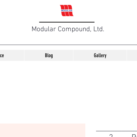
Modular Compound, Ltd.
ice
Blog
Gallery
___________